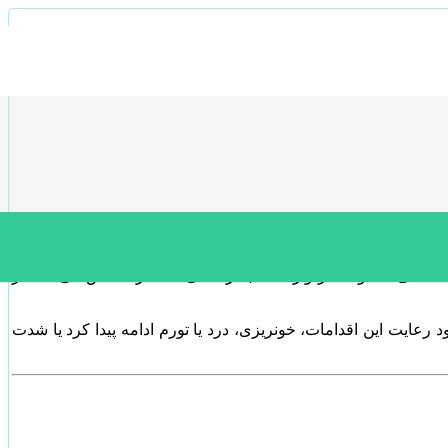
را انجام دهید:
ا درد شدید، استفاده کوتاه‌مدت از کمپرس سرد نیز می‌تواند به
ک می‌کند؛ و فشار واردشده به رگ‌های مقعد را کاهش می‌دهد. در
رعایت این اقدامات، خونریزی، درد یا تورم ادامه پیدا کرد یا شدت