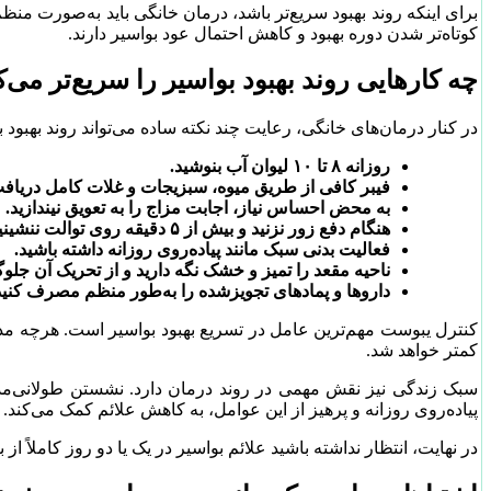
برای اینکه روند بهبود سریع‌تر باشد، درمان خانگی باید به‌صورت 
کوتاه‌تر شدن دوره بهبود و کاهش احتمال عود بواسیر دارند.
چه کارهایی روند بهبود بواسیر را سریع‌تر می‌ک
در کنار درمان‌های خانگی، رعایت چند نکته ساده می‌تواند روند بهبود 
روزانه ۸ تا ۱۰ لیوان آب بنوشید.
فیبر کافی از طریق میوه، سبزیجات و غلات کامل دریافت
به محض احساس نیاز، اجابت مزاج را به تعویق نیندازید.
هنگام دفع زور نزنید و بیش از ۵ دقیقه روی توالت ننشینید.
فعالیت بدنی سبک مانند پیاده‌روی روزانه داشته باشید.
ناحیه مقعد را تمیز و خشک نگه دارید و از تحریک آن جلوگ
داروها و پمادهای تجویزشده را به‌طور منظم مصرف کنید
کنترل یبوست مهم‌ترین عامل در تسریع بهبود بواسیر است. هرچه مدفو
کمتر خواهد شد.
سبک زندگی نیز نقش مهمی در روند درمان دارد. نشستن طولانی‌مدت، ک
پیاده‌روی روزانه و پرهیز از این عوامل، به کاهش علائم کمک می‌کند.
در نهایت، انتظار نداشته باشید علائم بواسیر در یک یا دو روز کاملاً