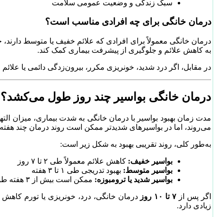
سبک زندگی و وضعیت عمومی سلامت
درمان خانگی برای چه افرادی مناسب است؟
درمان خانگی معمولاً برای افرادی که علائم خفیف یا متوسط دارند، خون
به کاهش علائم و جلوگیری از پیشرفت بیماری کمک کند.
در مقابل، اگر درد شدید، خونریزی مکرر، بیرون‌زدگی دائمی یا علائم
درمان خانگی بواسیر چند روز طول می‌کشد؟
مدت زمان بهبود بواسیر با درمان خانگی به شدت بیماری، میزان التها
می‌روند، اما در بواسیرهای شدیدتر ممکن است روند درمان چند هفت
به‌طور کلی، روند تقریبی بهبود به شکل زیر است:
بواسیر خفیف:
کاهش علائم معمولاً طی ۲ تا ۷ روز
بواسیر متوسط:
بهبود تدریجی طی ۱ تا ۳ هفته
بواسیر شدید یا ترومبوزه:
ممکن است بیش از ۳ هفته طول بکشد؛ و به درمان‌های پزشکی نیاز داشته باشد.
اگر پس از
۷ تا ۱۰ روز
درمان خانگی، درد، خونریزی یا تورم کاهش پ
زیادی دارد.