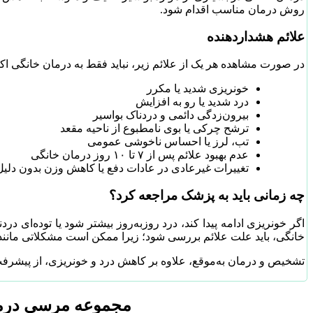
روش درمان مناسب اقدام شود.
علائم هشداردهنده
در صورت مشاهده هر یک از علائم زیر، نباید فقط به درمان خانگی اکتف
خونریزی شدید یا مکرر
درد شدید یا رو به افزایش
بیرون‌زدگی دائمی و دردناک بواسیر
ترشح چرکی یا بوی نامطبوع از ناحیه مقعد
تب، لرز یا احساس ناخوشی عمومی
عدم بهبود علائم پس از ۷ تا ۱۰ روز درمان خانگی
تغییرات غیرعادی در عادات دفع یا کاهش وزن بدون د
چه زمانی باید به پزشک مراجعه کرد؟
اگر خونریزی ادامه پیدا کند، درد روزبه‌روز بیشتر شود یا توده‌ا
خانگی، باید علت علائم بررسی شود؛ زیرا ممکن است مشکلاتی مانند ش
تشخیص و درمان به‌موقع، علاوه بر کاهش درد و خونریزی، از پیشرفت ب
مجموعه مرسی درما