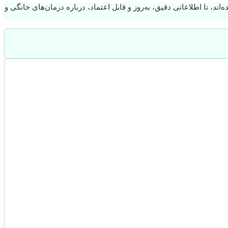
Cleveland Clinic، و توسط متخصصان حوزه سلامت تدوین شده‌اند، تا اطلاعاتی دقیق، به‌روز و قابل اعتماد، درباره درمان‌های خانگی و