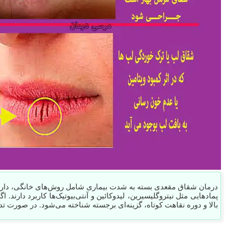
درمان شقاق مقعدی بسته به شدت بیماری شامل روش‌های خانگی، دارویی
پمادهایی مثل نیتروگلیسیرین، لیدوکائین و آنتی‌بیوتیک‌ها کاربرد دار
بالا و دوره نقاهت کوتاه، گزینه‌ای برجسته شناخته می‌شود. در صورت تداوم علائم بیش از ۴ هفته یا مشاهده خونریزی،