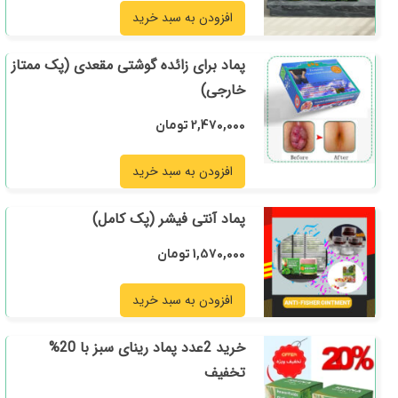
افزودن به سبد خرید
پماد برای زائده گوشتی مقعدی (پک ممتاز
خارجی)
2,470,000
تومان
افزودن به سبد خرید
پماد آنتی فیشر (پک کامل)
1,570,000
تومان
افزودن به سبد خرید
خرید 2عدد پماد رینای سبز با 20%
تخفیف