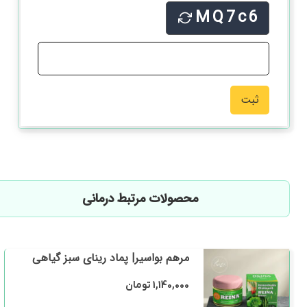
MQ7c6
محصولات مرتبط درمانی
مرهم بواسیر| پماد رینای سبز گیاهی
1,140,000
تومان