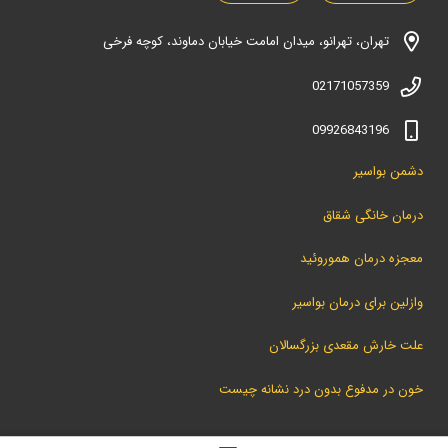
تهران، تهرانو، میدان امامت خیابان دماوند، کوچه فرخی
02171057359
09926843196
دشمن بواسیر
درمان خانگی شقاق
معجزه درمان هموروئید
وازلین برای درمان بواسیر
علت خارش مقعدی بزرگسالان
خون در مدفوع بدون درد نشانه چیست