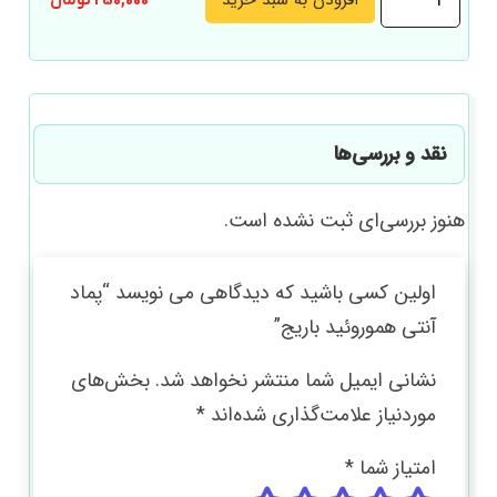
افزودن به سبد خرید
250,000
تومان
آنتی
هموروئید
باریج
عدد
نقد و بررسی‌ها
هنوز بررسی‌ای ثبت نشده است.
اولین کسی باشید که دیدگاهی می نویسد “پماد
آنتی هموروئید باریج”
نشانی ایمیل شما منتشر نخواهد شد.
بخش‌های
موردنیاز علامت‌گذاری شده‌اند
*
امتیاز شما
*