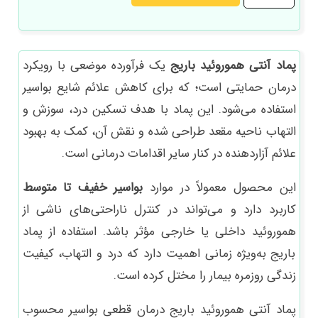
آنتی
هموروئید
باریج
پماد آنتی هموروئید باریج
یک فرآورده موضعی با رویکرد
عدد
درمان حمایتی است؛ که برای کاهش علائم شایع بواسیر
استفاده می‌شود. این پماد با هدف تسکین درد، سوزش و
التهاب ناحیه مقعد طراحی شده و نقش آن، کمک به بهبود
علائم آزاردهنده در کنار سایر اقدامات درمانی است.
این محصول معمولاً در موارد
بواسیر خفیف تا متوسط
کاربرد دارد و می‌تواند در کنترل ناراحتی‌های ناشی از
هموروئید داخلی یا خارجی مؤثر باشد. استفاده از پماد
باریج به‌ویژه زمانی اهمیت دارد که درد و التهاب، کیفیت
زندگی روزمره بیمار را مختل کرده است.
پماد آنتی هموروئید باریج درمان قطعی بواسیر محسوب