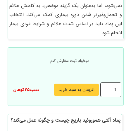
نمی‌شود، اما به‌عنوان یک گزینه موضعی، به کاهش علائم
و تحمل‌پذیرتر شدن دوره بیماری کمک می‌کند. انتخاب
این پماد باید بر اساس شدت علائم و شرایط فردی بیمار
انجام شود.
میخوام ثبت سفارش کنم
پماد
افزودن به سبد خرید
250,000
تومان
آنتی
هموروئید
باریج
پماد آنتی هموروئید باریج چیست و چگونه عمل می‌کند؟
عدد