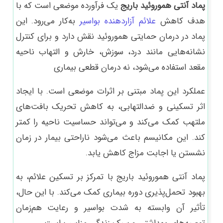
پماد آنتی هموروئید باریج
یک فرآورده موضعی است که با
هدف کاهش
علائم آزاردهنده بواسیر
به‌کار می‌رود. این
پماد در درمان حمایتی هموروئید نقش دارد و برای کنترل
نشانه‌هایی مانند درد، سوزش، خارش و التهاب ناحیه
مقعد استفاده می‌شود، نه درمان قطعی بیماری
عملکرد این پماد مبتنی بر اثرات موضعی است. با ایجاد
اثر تسکینی و ضدالتهابی، به کاهش تحریک بافت‌های
ملتهب کمک می‌کند و می‌تواند حساسیت ناحیه را کمتر
کند. این مکانیسم باعث می‌شود ناراحتی بیمار در زمان
نشستن یا اجابت مزاج کاهش یابد.
پماد آنتی هموروئید باریج با تمرکز بر تسکین علائم، به
بهبود تحمل‌پذیری دوره بیماری کمک می‌کند. با این حال،
تأثیر آن وابسته به شدت بواسیر و رعایت هم‌زمان