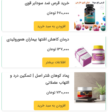
خرید قرص ضد سودابر قوی
670,000
تومان
افزودن به سبد خرید
درمان کاهش اشتها بیماران هموروئیدی
137,000
تومان
اطلاعات بیشتر
پماد کوهان شتر اصل | تسکین درد و
التهاب عضلانی
730,000
تومان
افزودن به سبد خرید