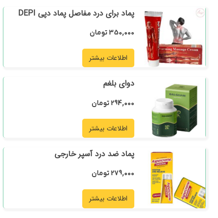
پماد برای درد مفاصل پماد دپی DEPI
350,000
تومان
اطلاعات بیشتر
دوای بلغم
294,000
تومان
اطلاعات بیشتر
پماد ضد درد آسپر خارجی
279,000
تومان
اطلاعات بیشتر