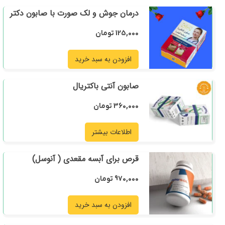
درمان جوش و لک صورت با صابون دکتر
125,000
تومان
افزودن به سبد خرید
صابون آنتی باکتریال
360,000
تومان
اطلاعات بیشتر
قرص برای آبسه مقعدی ( آنوسل)
970,000
تومان
افزودن به سبد خرید