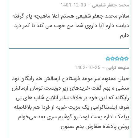
امتیاز
3
از 5
محمد جعفر شفیعی
–
1401-12-03
سلام محمد جعفر شفیعی هستم اعلا ماهیچه پام‌ گرفته
دیابت دارم آیا داروی شما من خوب می کند تا کمر درد
دارم
امتیاز
5
از 5
ملیحه ترابی
–
1402-10-25
خیلی ممنونم سر موعد فرستادن ارسالش هم رایگان بود
منشی ه بهم گفت خریدهای زیر دویست تومان ارسالش
رایگانه که این خود بر خلاف سایر آنلاین شاپ های بی
شرف اینستاکرامی یک مزیت خوبه از فردا هم بلافاصله
پیامک اداره پست اومد رو گوشیم سری بعد می‌خوام
روغن پادشاه سفارش بدم ممنون