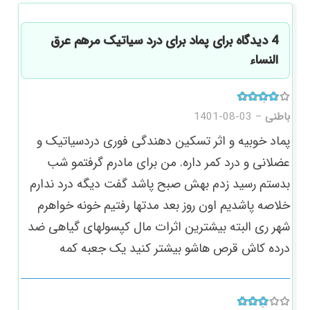
4 دیدگاه برای
پماد برای درد سیاتیک مرهم عرق
النساء
امتیاز
4
از 5
باطنی
–
1401-08-03
پماد خوبیه و اثر تسکین دهندگی فوری دردسیاتیک و
عضلانی و درد کمر داره. من برای مادرم گرفتمو شب
بدستم رسید زدم بهش صبح پاشد گفت دیگه درد ندارم
خلاصه پاشدیم اون روز بعد مدتها رفتیم خونه خواهرم
شهر ری البته بیشترین اثرات مال کپسولهای گیاهی ضد
درده کاش قرص هاشو بیشتر کنید یک جعبه کمه