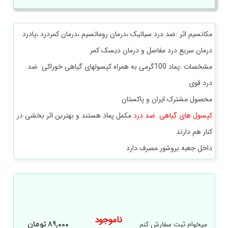
مکانسیم اثر :ضد درد سیاتیک ،درمان روماتسیم ،درمان کمردرد ،پادرد
درمان سریع درد مفاصل و درمان دیسک کمر
مشخصات :پماد 100گرمی به همراه کپسولهای گیاهی خوراکی ضد
درد قوی
محصول مشترک ایران و پاکستان
کپسول های گیاهی ضد درد
مکمل پماد هستند و بهترین اثر بخشی در
کنار هم دارند
داخل جعبه بروشور مصرف دارد
ناموجود
میخوام ثبت سفارش کنم
89,000
تومان