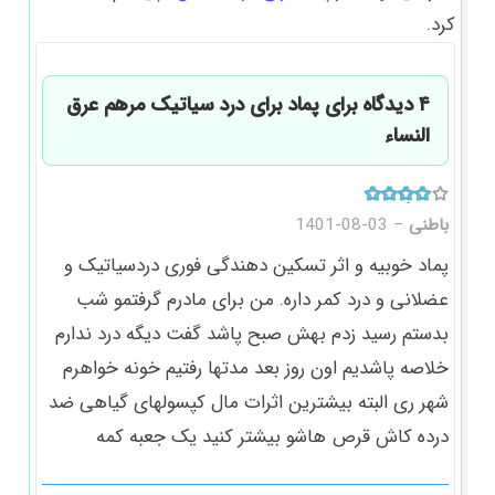
کرد.
۴ دیدگاه برای
پماد برای درد سیاتیک مرهم عرق
النساء
امتیاز
4
از ۵
باطنی
–
1401-08-03
پماد خوبیه و اثر تسکین دهندگی فوری دردسیاتیک و
عضلانی و درد کمر داره. من برای مادرم گرفتمو شب
بدستم رسید زدم بهش صبح پاشد گفت دیگه درد ندارم
خلاصه پاشدیم اون روز بعد مدتها رفتیم خونه خواهرم
شهر ری البته بیشترین اثرات مال کپسولهای گیاهی ضد
درده کاش قرص هاشو بیشتر کنید یک جعبه کمه