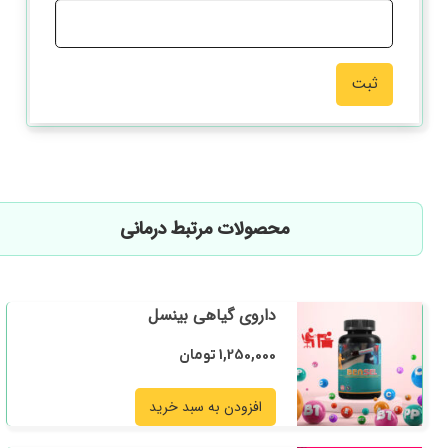
محصولات مرتبط درمانی
داروی گیاهی بینسل
1,250,000
تومان
افزودن به سبد خرید