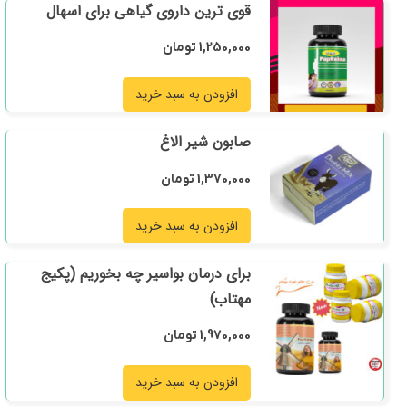
قوی ترین داروی گیاهی برای اسهال
1,250,000
تومان
افزودن به سبد خرید
صابون شیر الاغ
1,370,000
تومان
افزودن به سبد خرید
برای درمان بواسیر چه بخوریم (پکیج
مهتاب)
1,970,000
تومان
افزودن به سبد خرید